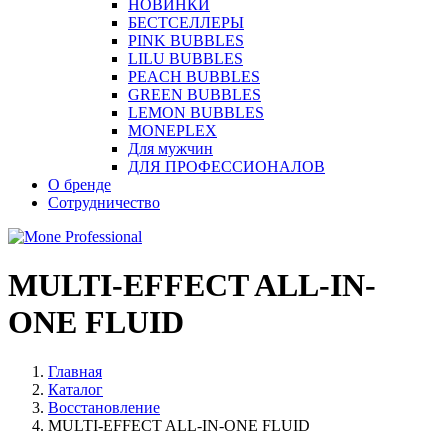
НОВИНКИ
БЕСТСЕЛЛЕРЫ
PINK BUBBLES
LILU BUBBLES
PEACH BUBBLES
GREEN BUBBLES
LEMON BUBBLES
MONEPLEX
Для мужчин
ДЛЯ ПРОФЕССИОНАЛОВ
О бренде
Сотрудничество
MULTI-EFFECT ALL-IN-
ONE FLUID
Главная
Каталог
Восстановление
MULTI-EFFECT ALL-IN-ONE FLUID