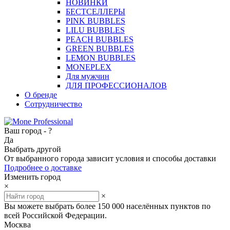
НОВИНКИ
БЕСТСЕЛЛЕРЫ
PINK BUBBLES
LILU BUBBLES
PEACH BUBBLES
GREEN BUBBLES
LEMON BUBBLES
MONEPLEX
Для мужчин
ДЛЯ ПРОФЕССИОНАЛОВ
О бренде
Сотрудничество
Ваш город -
?
Да
Выбрать другой
От выбранного города зависит условия и способы доставки
Подробнее о доставке
Изменить город
×
×
Вы можете выбрать более 150 000 населённых пунктов по
всей Российской Федерации.
Москва