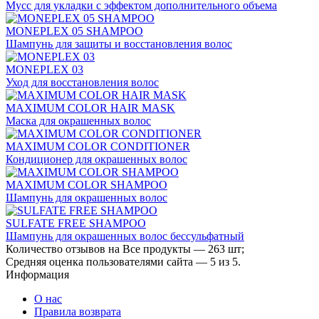
Мусс для укладки с эффектом дополнительного объема
MONEPLEX 05 SHAMPOO
Шампунь для защиты и восстановления волос
MONEPLEX 03
Уход для восстановления волос
MAXIMUM COLOR HAIR MASK
Маска для окрашенных волос
MAXIMUM COLOR CONDITIONER
Кондиционер для окрашенных волос
MAXIMUM COLOR SHAMPOO
Шампунь для окрашенных волос
SULFATE FREE SHAMPOO
Шампунь для окрашенных волос бессульфатный
Количество отзывов на
Все продукты
—
263
шт;
Средняя оценка пользователями сайта —
5
из
5
.
Информация
О нас
Правила возврата