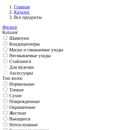
Главная
Каталог
Все продукты
Фильтр
Каталог
Шампуни
Кондиционеры
Маски и смываемые уходы
Несмываемые уходы
Стайлинги
Для мужчин
Аксессуары
Тип волос
Нормальные
Тонкие
Сухие
Поврежденные
Окрашенные
Жесткие
Вьющиеся
Непослушные