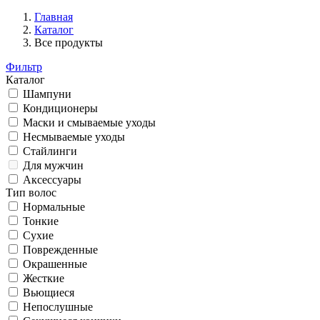
Главная
Каталог
Все продукты
Фильтр
Каталог
Шампуни
Кондиционеры
Маски и смываемые уходы
Несмываемые уходы
Стайлинги
Для мужчин
Аксессуары
Тип волос
Нормальные
Тонкие
Сухие
Поврежденные
Окрашенные
Жесткие
Вьющиеся
Непослушные