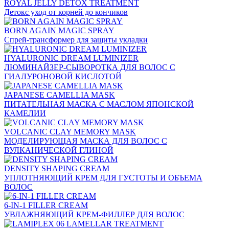
ROYAL JELLY DETOX TREATMENT
Детокс уход от корней до кончиков
BORN AGAIN MAGIC SPRAY
Спрей-трансформер для защиты укладки
HYALURONIC DREAM LUMINIZER
ЛЮМИНАЙЗЕР-СЫВОРОТКА ДЛЯ ВОЛОС С
ГИАЛУРОНОВОЙ КИСЛОТОЙ
JAPANESE CAMELLIA MASK
ПИТАТЕЛЬНАЯ МАСКА С МАСЛОМ ЯПОНСКОЙ
КАМЕЛИИ
VOLCANIC CLAY MEMORY MASK
МОДЕЛИРУЮЩАЯ МАСКА ДЛЯ ВОЛОС С
ВУЛКАНИЧЕСКОЙ ГЛИНОЙ
DENSITY SHAPING CREAM
УПЛОТНЯЮЩИЙ КРЕМ ДЛЯ ГУСТОТЫ И ОБЪЕМА
ВОЛОС
6-IN-1 FILLER CREAM
УВЛАЖНЯЮЩИЙ КРЕМ-ФИЛЛЕР ДЛЯ ВОЛОС