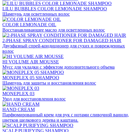
LILU BUBBLES COLOR LEMONADE SHAMPOO
Шампунь для осветленных волос
COLOR LEMONADE OIL
Восстанавливающее масло для осветленных волос
2-PHASE SPRAY CONDITIONER FOR DAMAGED HAIR
Двухфазный спрей-кондиционер для сухих и поврежденных
волос
HI VOLUME AIR MOUSSE
Мусс для укладки с эффектом дополнительного объема
MONEPLEX 05 SHAMPOO
Шампунь для защиты и восстановления волос
MONEPLEX 03
Уход для восстановления волос
HAND CREAM
Парфюмированный крем для рук с нотами сливочной ванили,
цветков шелкового дерева и каштана.
SCALP PURIFYING SHAMPOO