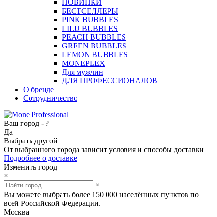
НОВИНКИ
БЕСТСЕЛЛЕРЫ
PINK BUBBLES
LILU BUBBLES
PEACH BUBBLES
GREEN BUBBLES
LEMON BUBBLES
MONEPLEX
Для мужчин
ДЛЯ ПРОФЕССИОНАЛОВ
О бренде
Сотрудничество
Ваш город -
?
Да
Выбрать другой
От выбранного города зависит условия и способы доставки
Подробнее о доставке
Изменить город
×
×
Вы можете выбрать более 150 000 населённых пунктов по
всей Российской Федерации.
Москва