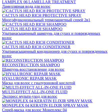
LAMIPLEX 06 LAMELLAR TREATMENT
Ламеллярная вода для волос
CACTUS HEAD RICH PROTECTIVE SPRAY
Многофункциональный термозащитный спрей 2в1
CACTUS HEAD RICH SHAMPOO
Ультранасыщенный шампунь для сухих и поврежденных
волос
CACTUS HEAD RICH CONDITIONER
Ультранасыщенный кондиционер для сухих и поврежденных
волос
RECONSTRUCTION SHAMPOO
Шампунь-восстановление для волос
HYALURONIC REPAIR MASK
Маска для волос с гиалуроновой кислотой
MULTI-EFFECT ALL-IN-ONE FLUID
Экспресс мульти-уход для волос
MONEPLEX 04 KERATIN ELIXIR SPRAY MASK
Спрей-маска для волос Монеплекс 04