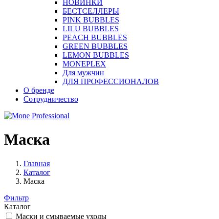
НОВИНКИ
БЕСТСЕЛЛЕРЫ
PINK BUBBLES
LILU BUBBLES
PEACH BUBBLES
GREEN BUBBLES
LEMON BUBBLES
MONEPLEX
Для мужчин
ДЛЯ ПРОФЕССИОНАЛОВ
О бренде
Сотрудничество
Маска
Главная
Каталог
Маска
Фильтр
Каталог
Маски и смываемые уходы