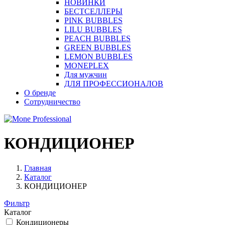
НОВИНКИ
БЕСТСЕЛЛЕРЫ
PINK BUBBLES
LILU BUBBLES
PEACH BUBBLES
GREEN BUBBLES
LEMON BUBBLES
MONEPLEX
Для мужчин
ДЛЯ ПРОФЕССИОНАЛОВ
О бренде
Сотрудничество
КОНДИЦИОНЕР
Главная
Каталог
КОНДИЦИОНЕР
Фильтр
Каталог
Кондиционеры