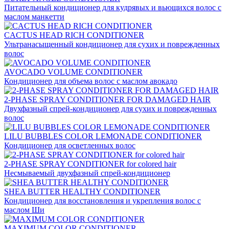
Питательный кондиционер для кудрявых и вьющихся волос с
маслом манкетти
CACTUS HEAD RICH CONDITIONER
Ультранасыщенный кондиционер для сухих и поврежденных
волос
AVOCADO VOLUME CONDITIONER
Кондиционер для объема волос с маслом авокадо
2-PHASE SPRAY CONDITIONER FOR DAMAGED HAIR
Двухфазный спрей-кондиционер для сухих и поврежденных
волос
LILU BUBBLES COLOR LEMONADE CONDITIONER
Кондиционер для осветленных волос
2-PHASE SPRAY CONDITIONER for colored hair
Несмываемый двухфазный спрей-кондиционер
SHEA BUTTER HEALTHY CONDITIONER
Кондиционер для восстановления и укрепления волос с
маслом Ши
MAXIMUM COLOR CONDITIONER