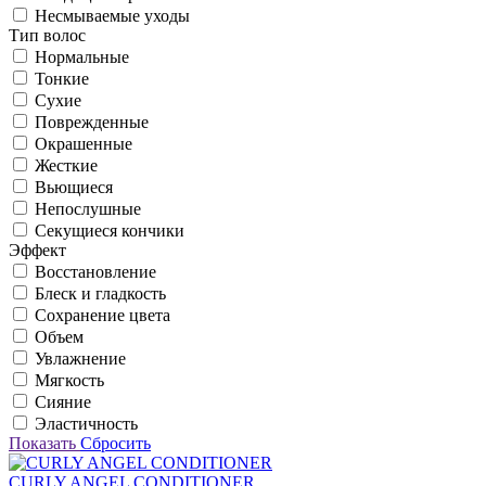
Несмываемые уходы
Тип волос
Нормальные
Тонкие
Сухие
Поврежденные
Окрашенные
Жесткие
Вьющиеся
Непослушные
Секущиеся кончики
Эффект
Восстановление
Блеск и гладкость
Сохранение цвета
Объем
Увлажнение
Мягкость
Сияние
Эластичность
Показать
Сбросить
CURLY ANGEL CONDITIONER