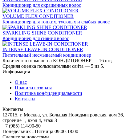
Кондиционер для окрашенных волос
VOLUME FLEX CONDITIONER
Кондиционер для тонких, тусклых и слабых волос
SPARKLING SHINE CONDITIONER
Кондиционер для сияния волос
INTENSE LEAVE-IN CONDITIONER
Питательный несмываемый кондиционер
Количество отзывов на
КОНДИЦИОНЕР
—
16
шт;
Средняя оценка пользователями сайта —
5
из
5
.
Информация
О нас
Правила возврата
Политика конфиденциальности
Контакты
Контакты
127015, г. Москва, ул. Большая Новодмитровская, дом 36,
строение 1, вход 4, этаж 3
+7 (985) 114-90-50
Понедельник - Пятница 09:00-18:00
Следите за новостями