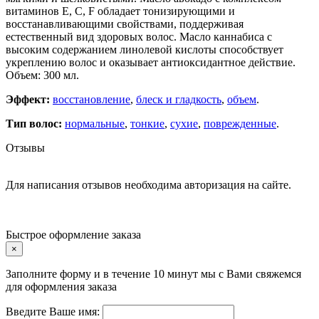
витаминов Е, С, F обладает тонизирующими и
восстанавливающими свойствами, поддерживая
естественный вид здоровых волос. Масло каннабиса с
высоким содержанием линолевой кислоты способствует
укреплению волос и оказывает антиоксидантное действие.
Объем: 300 мл.
Эффект:
восстановление
,
блеск и гладкость
,
объем
.
Тип волос:
нормальные
,
тонкие
,
сухие
,
поврежденные
.
Отзывы
Для написания отзывов необходима авторизация на сайте.
Быстрое оформление заказа
×
Заполните форму и в течение 10 минут мы с Вами свяжемся
для оформления заказа
Введите Ваше имя: