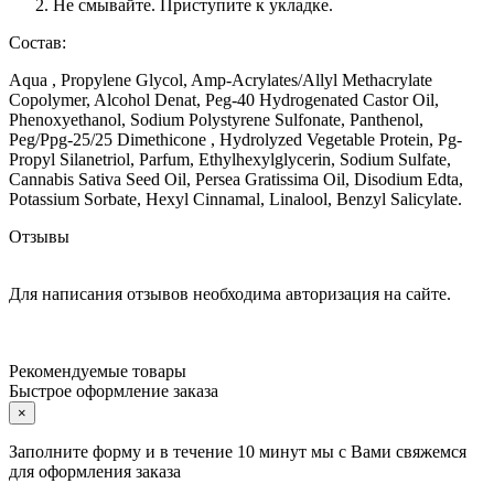
Не смывайте. Приступите к укладке.
Состав:
Aqua , Propylene Glycol, Amp-Acrylates/Allyl Methacrylate
Copolymer, Alcohol Denat, Peg-40 Hydrogenated Castor Oil,
Phenoxyethanol, Sodium Polystyrene Sulfonate, Panthenol,
Peg/Ppg-25/25 Dimethicone , Hydrolyzed Vegetable Protein, Pg-
Propyl Silanetriol, Parfum, Ethylhexylglycerin, Sodium Sulfate,
Cannabis Sativa Seed Oil, Persea Gratissima Oil, Disodium Edta,
Potassium Sorbate, Hexyl Cinnamal, Linalool, Benzyl Salicylate.
Отзывы
Для написания отзывов необходима авторизация на сайте.
Рекомендуемые товары
Быстрое оформление заказа
×
Заполните форму и в течение 10 минут мы с Вами свяжемся
для оформления заказа