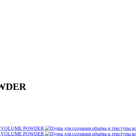
OWDER