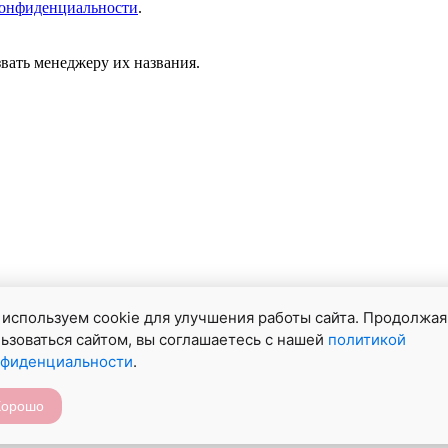
онфиденциальности
.
звать менеджеру их названия.
ие 1, вход 4, этаж 3
используем cookie для улучшения работы сайта. Продолжая
ьзоваться сайтом, вы соглашаетесь с нашей
политикой
нфиденциальности
.
стов.
Хорошо