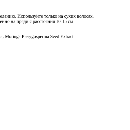
еланию. Используйте только на сухих волосах.
енно на пряди с расстояния 10-15 см
nol, Moringa Pterygosperma Seed Extract.