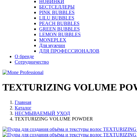
НОВИНКИ
БЕСТСЕЛЛЕРЫ
PINK BUBBLES
LILU BUBBLES
PEACH BUBBLES
GREEN BUBBLES
LEMON BUBBLES
MONEPLEX
Для мужчин
ДЛЯ ПРОФЕССИОНАЛОВ
О бренде
Сотрудничество
TEXTURIZING VOLUME P
Главная
Каталог
НЕСМЫВАЕМЫЙ УХОД
TEXTURIZING VOLUME POWDER