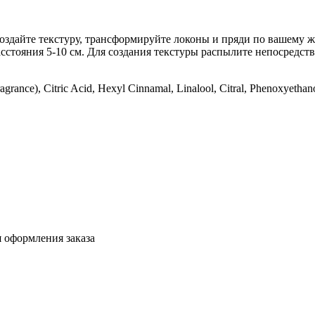
Создайте текстуру, трансформируйте локоны и пряди по вашему ж
сстояния 5-10 см. Для создания текстуры распылите непосредств
ragrance), Citric Acid, Hexyl Cinnamal, Linalool, Citral, Phenoxyetha
я оформления заказа